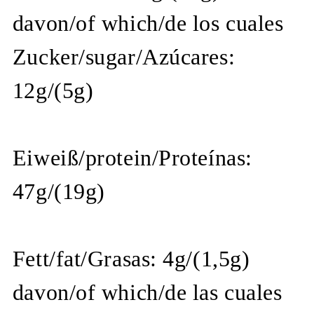
davon/of which/de los cuales
Zucker/sugar/Azúcares:
12g/(5g)
Eiweiß/protein/Proteínas:
47g/(19g)
Fett/fat/Grasas: 4g/(1,5g)
davon/of which/de las cuales