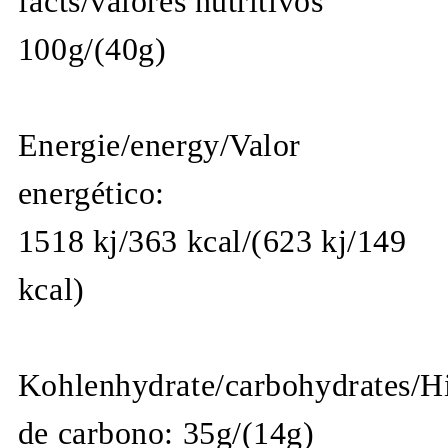
facts/valores nutritivos
100g/(40g)
Energie/energy/Valor
energético:
1518 kj/363 kcal/(623 kj/149
kcal)
Kohlenhydrate/carbohydrates/H
de carbono: 35g/(14g)