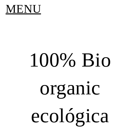
MENU
100
% Bio
organic
ecológica